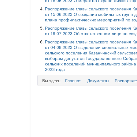
от 15.06.2023 О мерах по охране жизни люд
Распоряжение главы сельского поселения К
от 15.06.2023 О создании мобильных групп 
плана профилактических мероприятий по во
Распоряжение главы сельского поселения К
от 19.07.2023 Об ответственном лице по со
Распоряжение главы сельского поселения К
от 04.08.2023 О выделении специальных ме
сельского поселения Казанчинский сельсове
выборам депутатов Государственного Собран
сельских поселений муниципального района 
2023 года
Вы здесь:
Главная
Документы
Распоряже