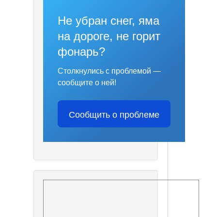
Не убран снег, яма
на дороге, не горит
фонарь?
Столкнулись с проблемой —
сообщите о ней!
Сообщить о проблеме