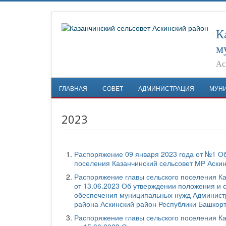
К
м
Ас
ГЛАВНАЯ
СОВЕТ
АДМИНИСТРАЦИЯ
МУН
2023
Распоряжение 09 января 2023 года от №1 О
поселения Казанчинский сельсовет МР Аски
Распоряжение главы сельского поселения К
от 13.06.2023 Об утверждении положения и с
обеспечения муниципальных нужд Администр
района Аскинский район Республики Башкор
Распоряжение главы сельского поселения К