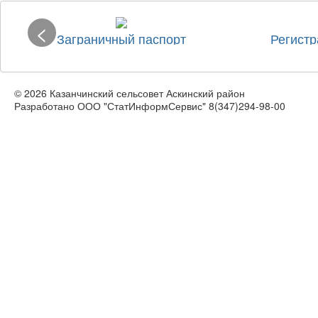
<
Заграничный паспорт
Регистр
© 2026 Казанчинский сельсовет Аскинский район
Разработано ООО "СтатИнформСервис" 8(347)294-98-00