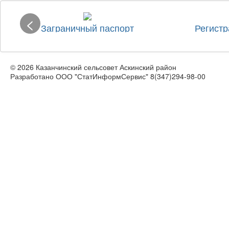
<
Заграничный паспорт
Регистр
© 2026 Казанчинский сельсовет Аскинский район
Разработано ООО "СтатИнформСервис" 8(347)294-98-00