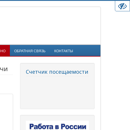
ЬНО
ОБРАТНАЯ СВЯЗЬ
КОНТАКТЫ
нчи
Счетчик посещаемости