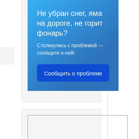
Не убран снег, яма
на дороге, не горит
фонарь?
Столкнулись с проблемой —
сообщите о ней!
Сообщить о проблеме