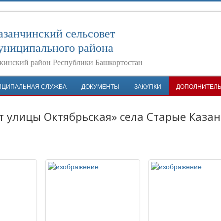
азанчинский сельсовет
униципального района
кинский район Республики Башкортостан
ИЦИПАЛЬНАЯ СЛУЖБА
ДОКУМЕНТЫ
ЗАКУПКИ
ДОПОЛНИТЕЛ
 улицы Октябрьская» села Старые Каза