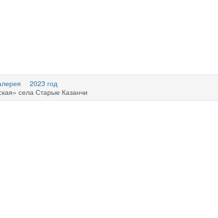
алерея
2023 год
кая» села Старые Казанчи