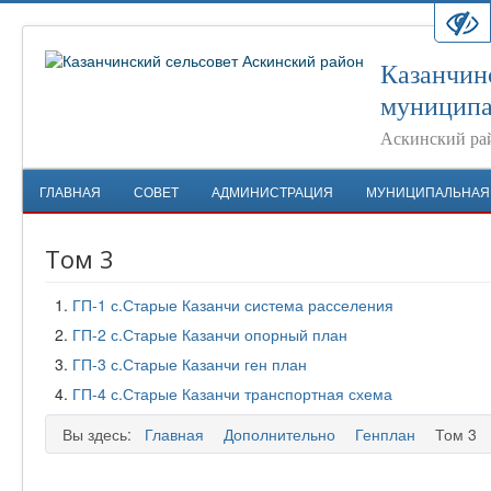
Казанчин
муниципа
Аскинский ра
ГЛАВНАЯ
СОВЕТ
АДМИНИСТРАЦИЯ
МУНИЦИПАЛЬНАЯ
Том 3
ГП-1 с.Старые Казанчи система расселения
ГП-2 с.Старые Казанчи опорный план
ГП-3 с.Старые Казанчи ген план
ГП-4 с.Старые Казанчи транспортная схема
Вы здесь:
Главная
Дополнительно
Генплан
Том 3